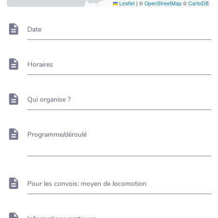
Leaflet
|
©
OpenStreetMap
©
CartoDB
Date
Horaires
Qui organise ?
Programme/déroulé
Pour les convois: moyen de locomotion